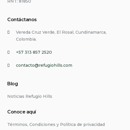
RNT: 81850
Contáctanos
Vereda Cruz Verde, El Rosal, Cundinamarca,
Colombia.
+57 313 857 2520
contacto@refugiohills.com
Blog
Noticias Refugio Hills
Conoce aquí
Términos, Condiciones y Política de privacidad