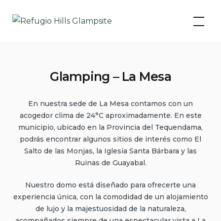
Skip
to
content
Glamping – La Mesa
En nuestra sede de La Mesa contamos con un
acogedor clima de 24°C aproximadamente. En este
municipio, ubicado en la Provincia del Tequendama,
podrás encontrar algunos sitios de interés como El
Salto de las Monjas, la Iglesia Santa Bárbara y las
Ruinas de Guayabal.
Nuestro domo está diseñado para ofrecerte una
experiencia única, con la comodidad de un alojamiento
de lujo y la majestuosidad de la naturaleza,
acompañados siempre de una espectacular vista a La