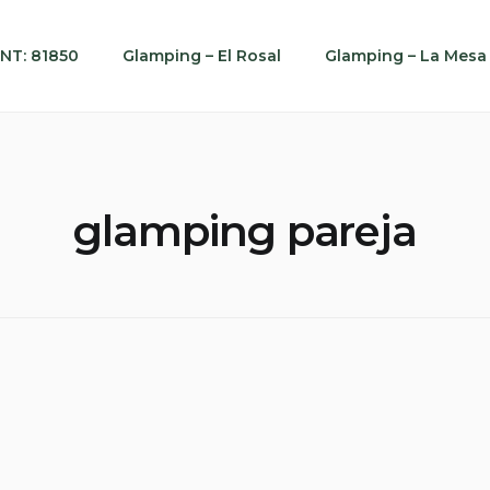
NT: 81850
Glamping – El Rosal
Glamping – La Mesa
glamping pareja