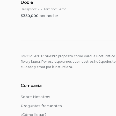
Doble
Huéspedes:
2
Tamaño:
54m²
$
350,000
por noche
IMPORTANTE: Nuestro propósito como Parque Ecoturístico es 
flora y fauna. Por eso esperamos que nuestros huéspedes t
cuidado y amor por la naturaleza.
Compañía
Sobre Nosotros
Preguntas frecuentes
¿Cómo llegar?