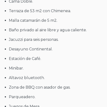
Cama Doble.
Terraza de 53 m2 con Chimenea.
Malla catamarán de 5 m2.
Baño privado al aire libre y agua caliente.
Jacuzzi para seis personas.
Desayuno Continental.
Estación de Café.
Minibar.
Altavoz bluetooth.
Zona de BBQ con asador de gas.
Parqueadero.
Juegos de Mesa.