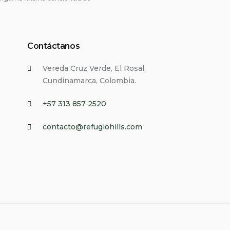
Contáctanos
Vereda Cruz Verde, El Rosal,
Cundinamarca, Colombia.
+57 313 857 2520
contacto@refugiohills.com