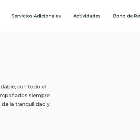
Servicios Adicionales
Actividades
Bono de Re
dable, con todo el
acompañados siempre
de la tranquilidad y