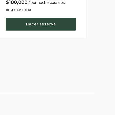
$
180,000
por noche
Hacer reserva