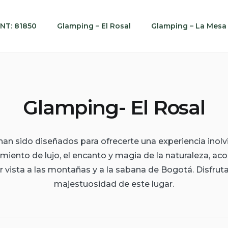
NT: 81850
Glamping – El Rosal
Glamping – La Mesa
Glamping- El Rosal
n sido diseñados para ofrecerte una experiencia inolvi
amiento de lujo, el encanto y magia de la naturaleza, 
 vista a las montañas y a la sabana de Bogotá. Disfruta 
majestuosidad de este lugar.